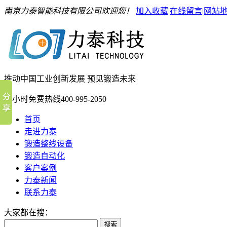
南京力泰智能科技有限公司欢迎您！
加入收藏
|
在线留言
|
网站
推动中国工业创新发展 预见锻造未来
24小时免费热线
400-995-2050
首页
走进力泰
锻造整线设备
锻造自动化
客户案例
力泰新闻
联系力泰
大家都在搜：