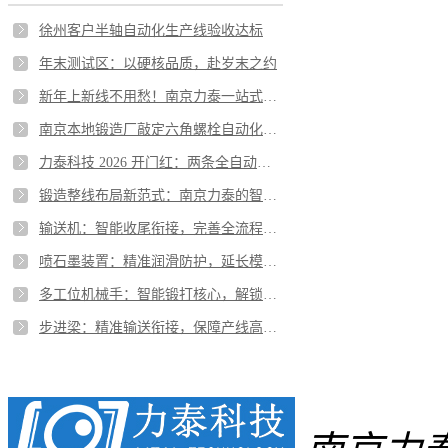
徐州客户半轴自动化生产线验收达标
年末测试区：以硬核品质，赴岁末之约
新年上新线不用愁！南京力泰一站式锻造整线
南京本地锻造厂敲定六角螺栓自动化生产线
力泰科技 2026 开门红：两条全自动化锻造生产线落地越南
锻造整线布局新范式：南京力泰的智能协同与效率革命
输送机：智能收尾衔接，完善全流程自动化闭环
喷石墨装置：精准润滑防护，延长模具寿命与提升精度
多工位机械手：智能锻打核心，解锁柔性生产潜能
步进梁：精准输送衔接，保障产线高效流转