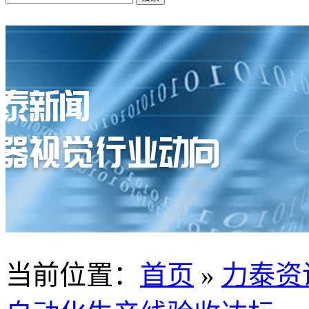
当前位置
：
首页
»
力泰资