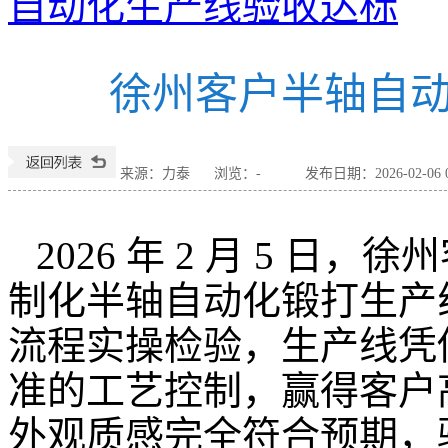
自动化生产线验收达标
徐州客户半轴自
来源：力泰
浏览：
-
发布日期：2026-02-06 0
2026 年 2 月 5 
制化半轴自动化锻打生产
流程实操检验，生产线凭
准的工艺控制，赢得客户
外观质感完全符合预期，