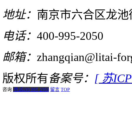
地址：
南京市六合区龙池
电话：
400-995-2050
邮箱：
zhangqian@litai-fo
版权所有
备案号：
[ 苏IC
咨询
电话
400-995-2050
留言
TOP