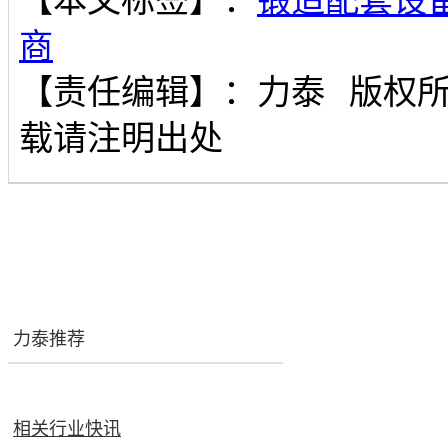
【本文标签】：
锻造配套设
商
【责任编辑】：
力泰
版权
载请注明出处
力泰推荐
相关行业快讯