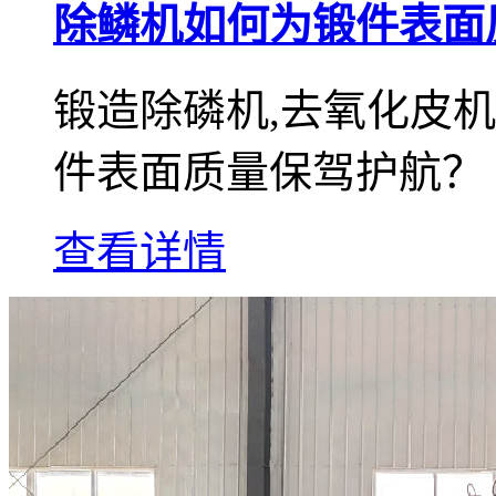
除鳞机如何为锻件表面
锻造除磷机,去氧化皮
件表面质量保驾护航？
查看详情