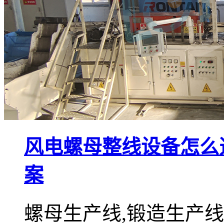
风电螺母整线设备怎么
案
螺母生产线,锻造生产