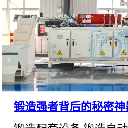
锻造强者背后的秘密神