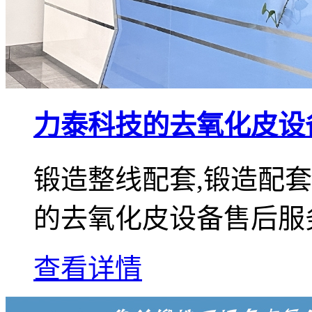
力泰科技的去氧化皮设
锻造整线配套,锻造配
的去氧化皮设备售后服
查看详情