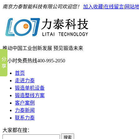
南京力泰智能科技有限公司欢迎您！
加入收藏
|
在线留言
|
网站
推动中国工业创新发展 预见锻造未来
24小时免费热线
400-995-2050
首页
走进力泰
锻造单机设备
锻造整线方案
客户案例
力泰新闻
联系力泰
大家都在搜：