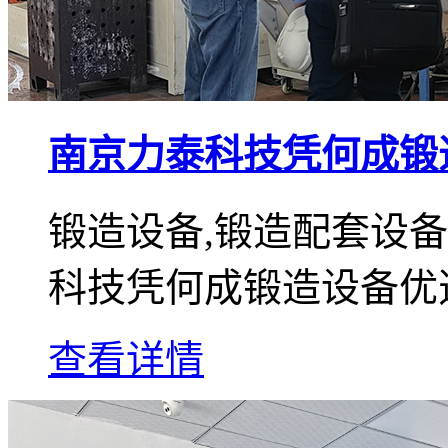
南京力泰科技凭何成锻
锻造设备,锻造配套设
科技凭何成锻造设备优
查看详情