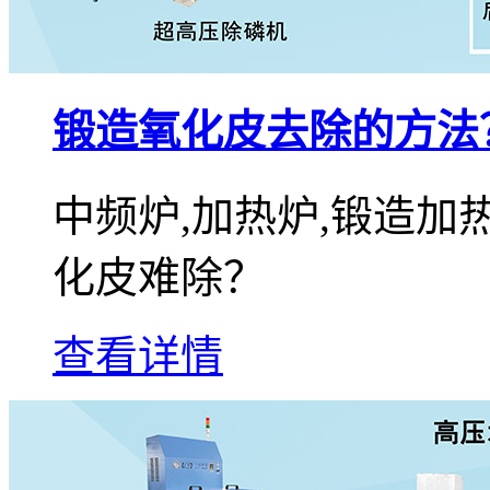
锻造氧化皮去除的方法
中频炉,加热炉,锻造
化皮难除？
查看详情