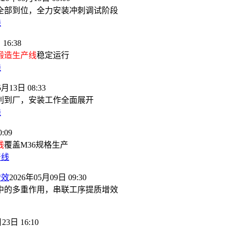
全部到位，全力安装冲刺调试阶段
线
16:38
锻造生产线
稳定运行
线
5月13日 08:33
利到厂，安装工作全面展开
线
:09
线
覆盖M36规格生产
产线
增效
2026年05月09日 09:30
中的多重作用，串联工序提质增效
23日 16:10