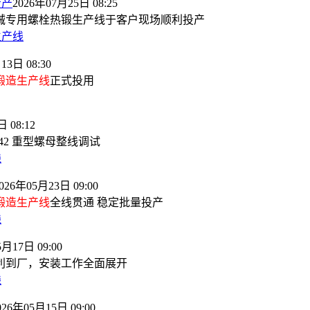
投产
2026年07月25日 08:25
械专用螺栓热锻生产线于客户现场顺利投产
生产线
13日 08:30
锻造生产线
正式投用
 08:12
M42 重型螺母整线调试
线
026年05月23日 09:00
锻造生产线
全线贯通 稳定批量投产
线
5月17日 09:00
利到厂，安装工作全面展开
线
026年05月15日 09:00