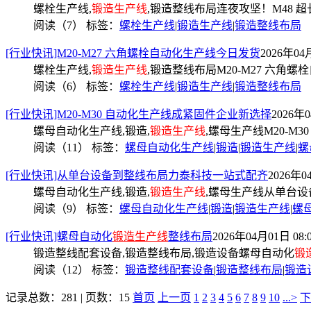
螺栓生产线,
锻造生产线
,锻造整线布局连夜攻坚！M48 
阅读（7）
标签：
螺栓生产线
|
锻造生产线
|
锻造整线布局
[行业快讯]M20-M27 六角螺栓自动化生产线今日发货
2026年04月
螺栓生产线,
锻造生产线
,锻造整线布局M20-M27 六角
阅读（6）
标签：
螺栓生产线
|
锻造生产线
|
锻造整线布局
[行业快讯]M20-M30 自动化生产线成紧固件企业新选择
2026年0
螺母自动化生产线,锻造,
锻造生产线
,螺母生产线M20-M
阅读（11）
标签：
螺母自动化生产线
|
锻造
|
锻造生产线
|
螺
[行业快讯]从单台设备到整线布局力泰科技一站式配齐
2026年0
螺母自动化生产线,锻造,
锻造生产线
,螺母生产线从单台
阅读（9）
标签：
螺母自动化生产线
|
锻造
|
锻造生产线
|
螺
[行业快讯]螺母自动化
锻造生产线
整线布局
2026年04月01日 08:
锻造整线配套设备,锻造整线布局,锻造设备螺母自动化
锻
阅读（12）
标签：
锻造整线配套设备
|
锻造整线布局
|
锻造
记录总数：281 | 页数：15
首页
上一页
1
2
3
4
5
6
7
8
9
10
...>
下