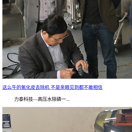
这么牛的氧化皮去除机 不是亲眼见到都不敢相信
力泰科技—高压水除磷一...