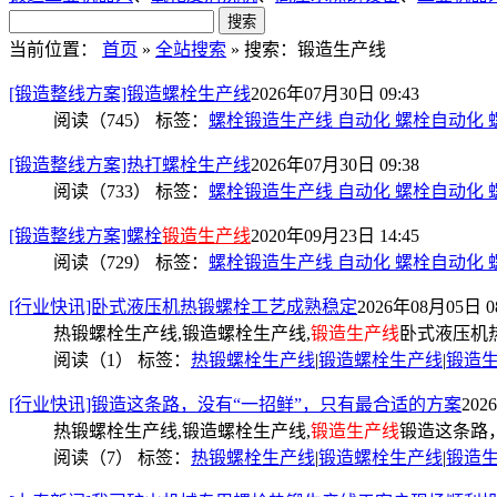
当前位置：
首页
»
全站搜索
» 搜索：锻造生产线
[锻造整线方案]锻造螺栓生产线
2026年07月30日 09:43
阅读（745）
标签：
螺栓锻造生产线 自动化 螺栓自动化 
[锻造整线方案]热打螺栓生产线
2026年07月30日 09:38
阅读（733）
标签：
螺栓锻造生产线 自动化 螺栓自动化 
[锻造整线方案]螺栓
锻造生产线
2020年09月23日 14:45
阅读（729）
标签：
螺栓锻造生产线 自动化 螺栓自动化 
[行业快讯]卧式液压机热锻螺栓工艺成熟稳定
2026年08月05日 08
热锻螺栓生产线,锻造螺栓生产线,
锻造生产线
卧式液压机
阅读（1）
标签：
热锻螺栓生产线
|
锻造螺栓生产线
|
锻造
[行业快讯]锻造这条路，没有“一招鲜”，只有最合适的方案
202
热锻螺栓生产线,锻造螺栓生产线,
锻造生产线
锻造这条路
阅读（7）
标签：
热锻螺栓生产线
|
锻造螺栓生产线
|
锻造