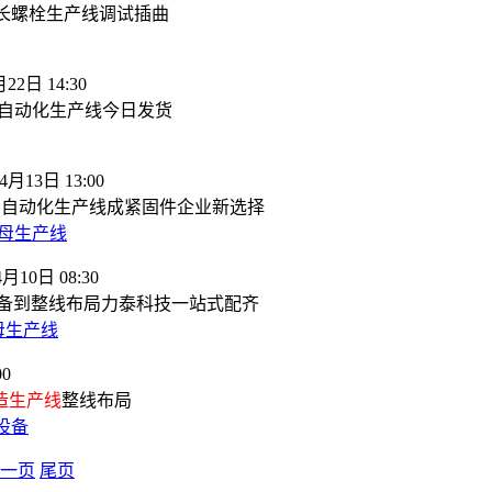
超长螺栓生产线调试插曲
22日 14:30
螺栓自动化生产线今日发货
4月13日 13:00
30 自动化生产线成紧固件企业新选择
母生产线
4月10日 08:30
设备到整线布局力泰科技一站式配齐
母生产线
00
造生产线
整线布局
设备
一页
尾页