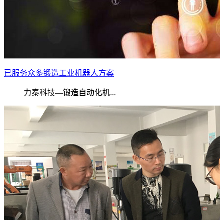
已服务众多锻造工业机器人方案
力泰科技—锻造自动化机...