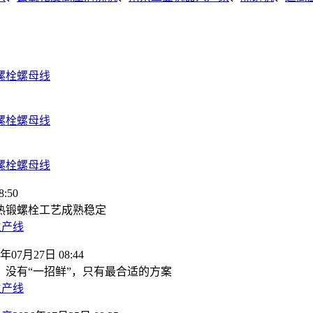
螺栓螺母线
螺栓螺母线
螺栓螺母线
:50
热锻螺栓工艺成熟稳定
生产线
6年07月27日 08:44
，没有“一招鲜”，只有最合适的方案
生产线