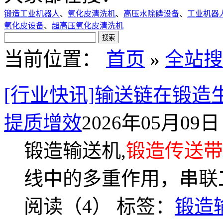
锻造工业机器人
、
氧化皮清洗机
、
高压水除磷设备
、
工业机器
氧化皮设备
、
超高压氧化皮清洗机
当前位置：
首页
»
全站搜
[行业快讯]输送链在锻
提质增效
2026年05月09日 
锻造输送机,
锻造传送带
线中的多重作用，串联
阅读（4）
标签：
锻造