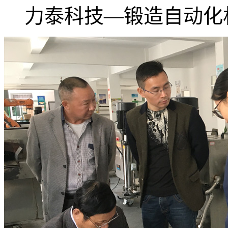
力泰科技—锻造自动化机.