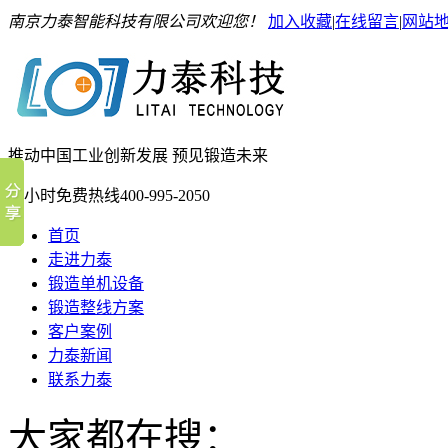
南京力泰智能科技有限公司欢迎您！
加入收藏
|
在线留言
|
网站
推动中国工业创新发展 预见锻造未来
24小时免费热线
400-995-2050
首页
走进力泰
锻造单机设备
锻造整线方案
客户案例
力泰新闻
联系力泰
大家都在搜：