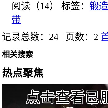
阅读（14）
标签：
锻
带
记录总数：24 | 页数：2
相关搜索
热点聚焦