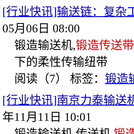
[行业快讯]输送链：复杂
05月06日 08:00
锻造输送机,
锻造传送带
下的柔性传输纽带
阅读（7）
标签：
锻造
[行业快讯]南京力泰输
年11月11日 10:01
锻造输送机,传送机,
锻