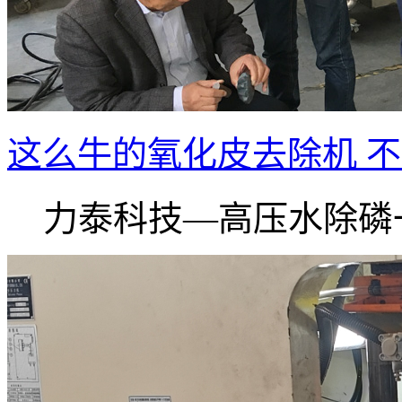
这么牛的氧化皮去除机 
力泰科技—高压水除磷一.