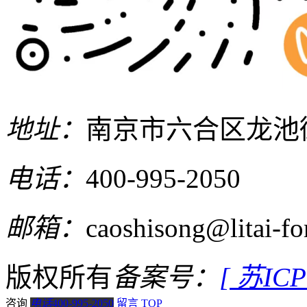
地址：
南京市六合区龙池
电话：
400-995-2050
邮箱：
caoshisong@litai-f
版权所有
备案号：
[ 苏IC
咨询
电话
400-995-2050
留言
TOP