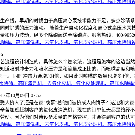
水除磷、高压清洗机、去氧化皮机、氧化皮处理机、高压水除磷
生产线，早期的时候由于高压离心泵技术能力不足，多点除磷系
同时除磷的压力波动。 随着生产自动化程度和离心式高压水泵
波动，经多个除磷阀送至除磷点。服务热线：400-9952050 本
水除磷、高压清洗机、去氧化皮机、氧化皮处理机、高压水除磷
16
艺流程设计制造的，具体怎么个复杂法，流程是怎样的这边当然
知道喷射冲击力和喷水压力是和流量成正比的，而喷嘴高度和喷
之一。 同时冲击力会增加4倍，如果此时喷嘴的数量也增多4倍
水除磷、高压清洗机、去氧化皮机、氧化皮处理机、高压水除磷
017年10月09日 07:52
受人挤人了还是在家“羡慕”着他们被挤成人肉饼子？这边和大
辛苦加班赶制客户的氧化皮清洗机，现在的订单每天都是络绎不
劳动。因为他们对待设备质量的严格管控，才会得到客户的认可
水除磷、高压清洗机、去氧化皮机、氧化皮处理机、高压水除磷