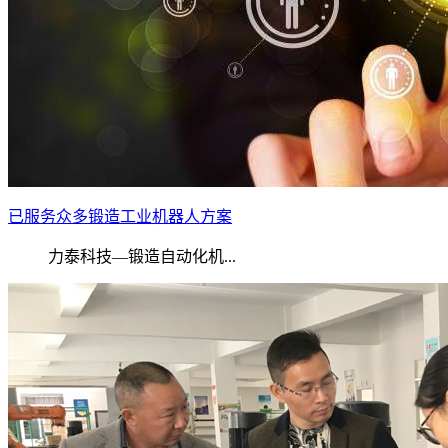
已服务众多锻造工业机器人方案
力泰科技—锻造自动化机...