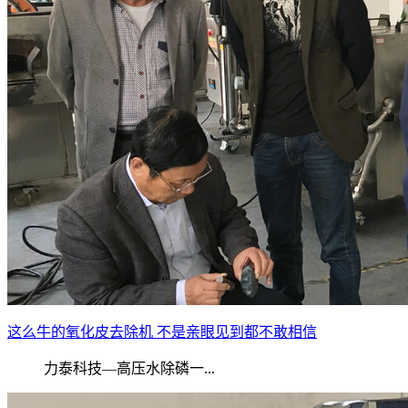
这么牛的氧化皮去除机 不是亲眼见到都不敢相信
力泰科技—高压水除磷一...