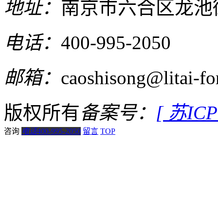
地址：
南京市六合区龙池
电话：
400-995-2050
邮箱：
caoshisong@litai-f
版权所有
备案号：
[ 苏IC
咨询
电话
400-995-2050
留言
TOP