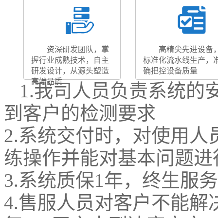
资深研发团队，掌
高精尖先进设备
握行业成熟技术，自主
标准化流水线生产，
研发设计，从源头塑造
确把控设备质量
高端品质
1.我司人员负责系统的
到客户的检测要求
2.系统交付时，对使用
练操作并能对基本问题进
3.系统质保1年，终生服
4.售服人员对客户不能解