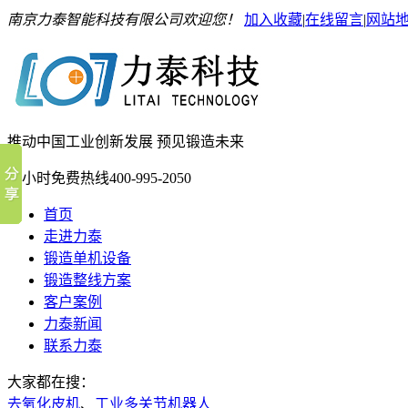
南京力泰智能科技有限公司欢迎您！
加入收藏
|
在线留言
|
网站
推动中国工业创新发展 预见锻造未来
24小时免费热线
400-995-2050
首页
走进力泰
锻造单机设备
锻造整线方案
客户案例
力泰新闻
联系力泰
大家都在搜：
去氧化皮机
、
工业多关节机器人