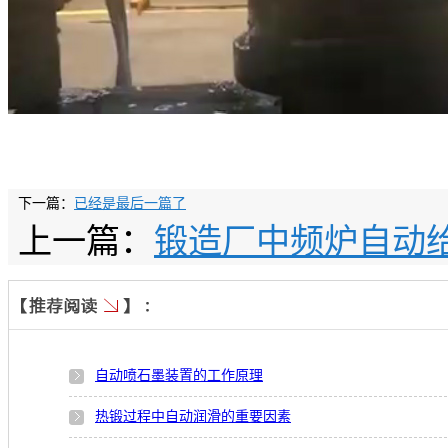
下一篇：
已经是最后一篇了
上一篇：
锻造厂中频炉自动
自动喷石墨装置的工作原理
热锻过程中自动润滑的重要因素