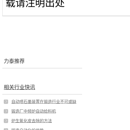
载请注明出处
力泰推荐
相关行业快讯
自动喷石墨装置在锻造行业不可或缺
锻造厂中频炉自动给料机
炉生氧化皮去除的方法