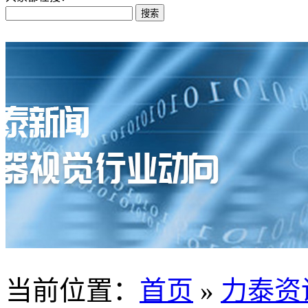
当前位置
：
首页
»
力泰资