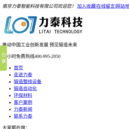
南京力泰智能科技有限公司欢迎您！
加入收藏
|
在线留言
|
网站
推动中国工业创新发展 预见锻造未来
24小时免费热线
400-995-2050
首页
走进力泰
锻造整线设备
锻造自动化
环保材料
客户案例
力泰新闻
联系力泰
大家都在搜：