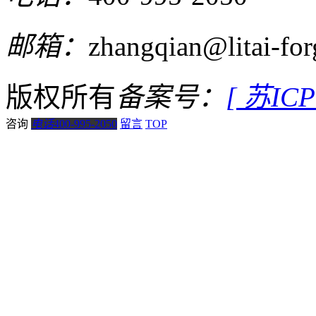
邮箱：
zhangqian@litai-fo
版权所有
备案号：
[ 苏IC
咨询
电话
400-995-2050
留言
TOP