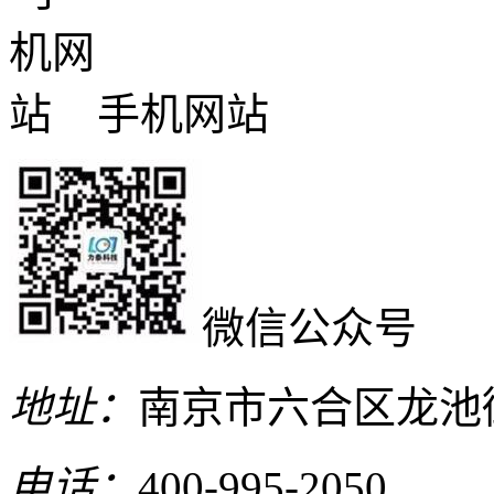
手机网站
微信公众号
地址：
南京市六合区龙池
电话：
400-995-2050