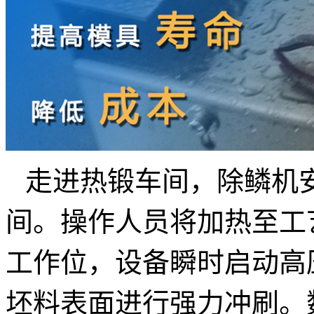
走进热锻车间，除鳞机
间。操作人员将加热至工
工作位，设备瞬时启动高
坯料表面
进行强力冲刷。