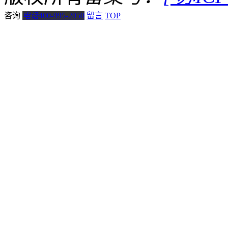
咨询
电话
400-995-2050
留言
TOP