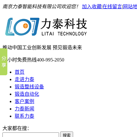
南京力泰智能科技有限公司欢迎您！
加入收藏
|
在线留言
|
网站
推动中国工业创新发展 预见锻造未来
24小时免费热线
400-995-2050
首页
走进力泰
锻造整线设备
锻造自动化
客户案例
力泰新闻
联系力泰
大家都在搜：