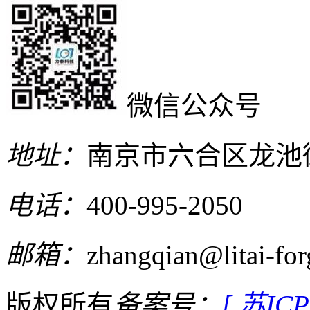
微信公众号
地址：
南京市六合区龙池
电话：
400-995-2050
邮箱：
zhangqian@litai-fo
版权所有
备案号：
[ 苏IC