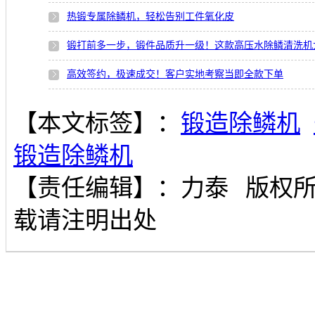
热锻专属除鳞机，轻松告别工件氧化皮
锻打前多一步，锻件品质升一级！这款高压水除鳞清洗机
高效签约，极速成交！客户实地考察当即全款下单
【本文标签】：
锻造除鳞机
锻造除鳞机
【责任编辑】：
力泰
版权
载请注明出处