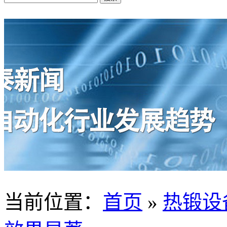
当前位置
：
首页
»
热锻设