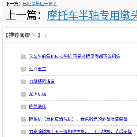
下一篇：
已经是最后一篇了
上一篇：
摩托车半轴专用墩
这么牛的氧化皮去除机 不是亲眼见到都不敢相信
汇兴重工
力聚精密锻造
龙虎机械
隆德锻压
除鳞机（氧化皮清洗机）：绿色锻造的必备清洁装备
力泰除鳞机｜五一假期维护提示：用心护机，节后无忧