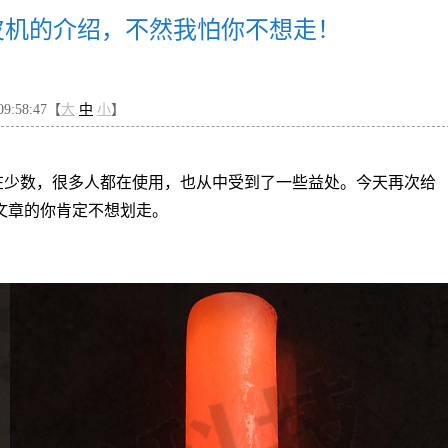
皮机的介绍，不然我怕你不想走！
9:58:47【
大
中
小
】
在少数，很多人都在使用，也从中受到了一些益处。今天再次给
文章的你肯定不想划走。