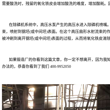
需要酸洗时，残留的氧化铁皮会增加酸洗的难度，增加酸耗。
在除磷机系统中，高压水泵产生的高压水进入除磷机喷嘴
束，喷射到钢坯(或中间坯)表面。在这个高压扇形水射流束的
被冲刷到离开钢坯(或中间坯)表面的过程，从而将氧化铁皮清
如果锻造厂的你看到这篇文章，你一定不想离开，因为我
办法的，恭喜你看到了我们 400-9952050