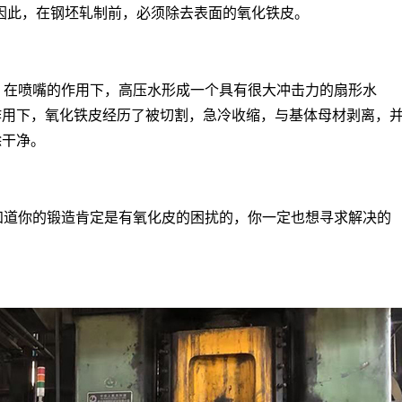
因此，在钢坯轧制前，必须除去表面的氧化铁皮。
。在喷嘴的作用下，高压水形成一个具有很大冲击力的扇形水
作用下，氧化铁皮经历了被切割，急冷收缩，与基体母材剥离，
除干净。
知道你的锻造肯定是有氧化皮的困扰的，你一定也想寻求解决的