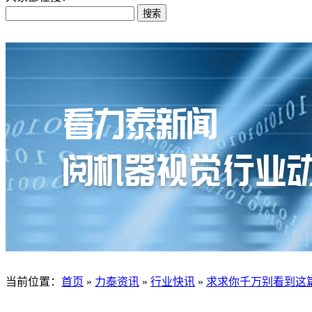
当前位置
：
首页
»
力泰资讯
»
行业快讯
»
求求你千万别看到这