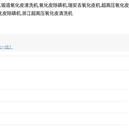
,锻造氧化皮清洗机,氧化皮除磷机,瑞安去氧化皮机,超高压氧化皮
氧化皮除磷机,浙江超高压氧化皮清洗机
比一比！