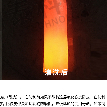
皮（磷皮）。 在轧制前如果不能将这层氧化铁皮除去，在轧制
的氧化铁皮也会加速轧辊的磨损，降低轧辊的使用寿命。如带钢