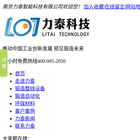
南京力泰智能科技有限公司欢迎您！
加入收藏
|
在线留言
|
网站
推动中国工业创新发展 预见锻造未来
24小时免费热线
400-995-2050
首页
走进力泰
锻造整线设备
锻造自动化
环保材料
客户案例
力泰新闻
联系力泰
大家都在搜：