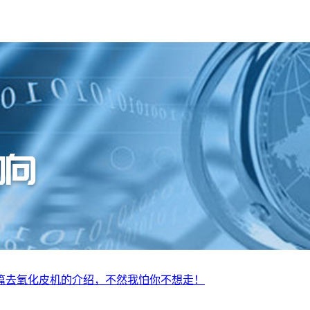
篇去氧化皮机的介绍，不然我怕你不想走！