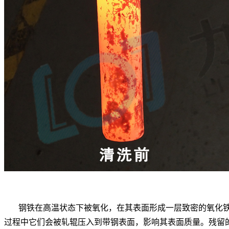
钢铁在高温状态下被氧化，在其表面形成一层致密的氧化铁
过程中它们会被轧辊压入到带钢表面，影响其表面质量。残留