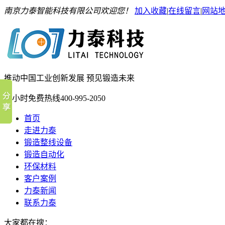
南京力泰智能科技有限公司欢迎您！
加入收藏
|
在线留言
|
网站
推动中国工业创新发展 预见锻造未来
24小时免费热线
400-995-2050
首页
走进力泰
锻造整线设备
锻造自动化
环保材料
客户案例
力泰新闻
联系力泰
大家都在搜：