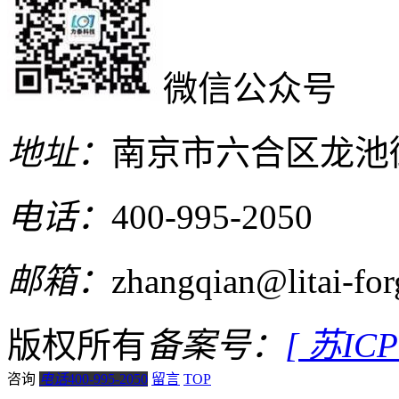
微信公众号
地址：
南京市六合区龙池
电话：
400-995-2050
邮箱：
zhangqian@litai-fo
版权所有
备案号：
[ 苏IC
咨询
电话
400-995-2050
留言
TOP