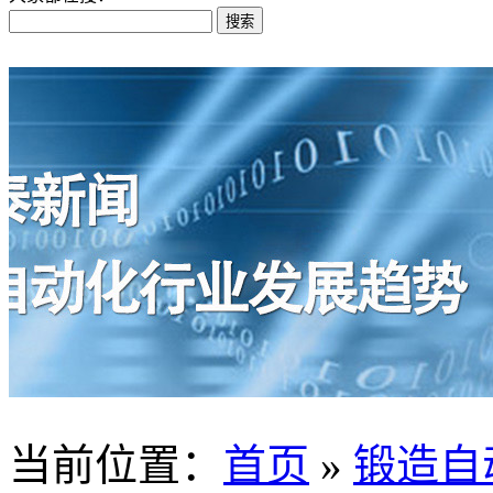
当前位置
：
首页
»
锻造自