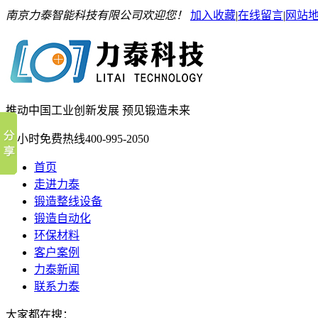
南京力泰智能科技有限公司欢迎您！
加入收藏
|
在线留言
|
网站
推动中国工业创新发展 预见锻造未来
24小时免费热线
400-995-2050
首页
走进力泰
锻造整线设备
锻造自动化
环保材料
客户案例
力泰新闻
联系力泰
大家都在搜：