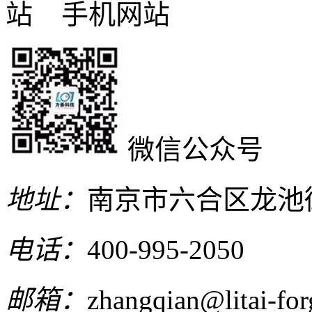
手机网站
微信公众号
地址：
南京市六合区龙池
电话：
400-995-2050
邮箱：
zhangqian@litai-fo