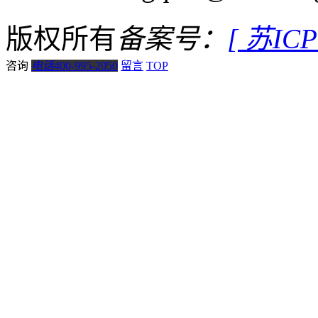
版权所有
备案号：
[ 苏IC
咨询
电话
400-995-2050
留言
TOP