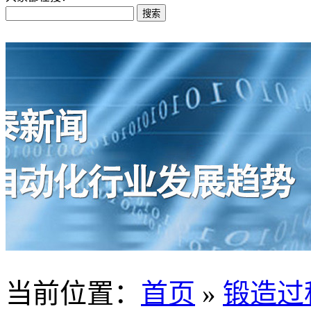
当前位置
：
首页
»
锻造过