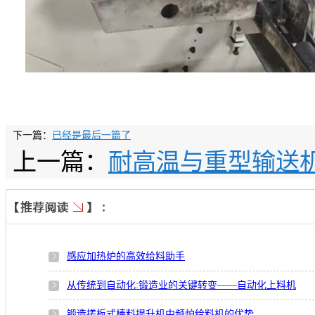
下一篇：
已经是最后一篇了
上一篇：
耐高温与重型输送
感应加热炉的高效给料助手
从传统到自动化:锻造业的关键转变——自动化上料机
锻造搓板式棒料提升机中频炉给料机的优势