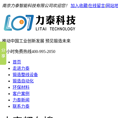
南京力泰智能科技有限公司欢迎您！
加入收藏
|
在线留言
|
网站
推动中国工业创新发展 预见锻造未来
24小时免费热线
400-995-2050
首页
走进力泰
锻造整线设备
锻造自动化
环保材料
客户案例
力泰新闻
联系力泰